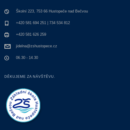
Školní 223, 753 66 Hustopeče nad Bečvou
+420 581 694 251 | 734 534 812
+420 581 626 259
jidelna@zshustopece.cz
06.30 - 14.30
DĚKUJEME ZA NÁVŠTĚVU.