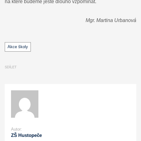
na které budeme ještě dlouho vzpomínat.
Mgr. Martina Urbanová
Štítky
Akce školy
SDÍLET
Autor:
ZŠ Hustopeče