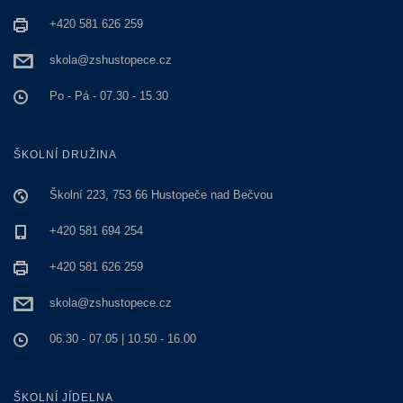
+420 581 626 259
skola@zshustopece.cz
Po - Pá - 07.30 - 15.30
ŠKOLNÍ DRUŽINA
Školní 223, 753 66 Hustopeče nad Bečvou
+420 581 694 254
+420 581 626 259
skola@zshustopece.cz
06.30 - 07.05 | 10.50 - 16.00
ŠKOLNÍ JÍDELNA