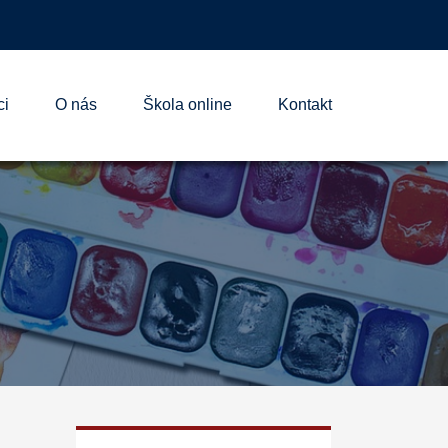
ci
O nás
Škola online
Kontakt