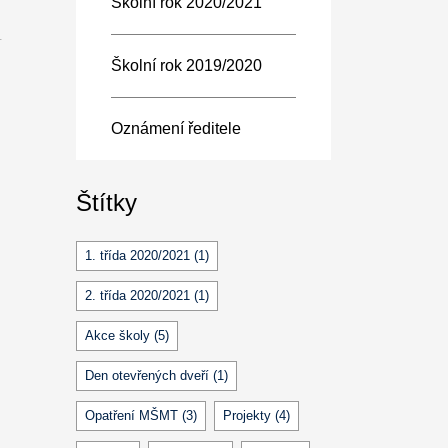
Školní rok 2020/2021
T
Školní rok 2019/2020
Oznámení ředitele
Štítky
1. třída 2020/2021
(1)
2. třída 2020/2021
(1)
Akce školy
(5)
Den otevřených dveří
(1)
Opatření MŠMT
(3)
Projekty
(4)