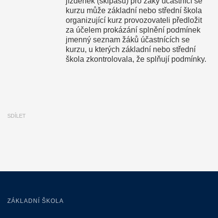
jízdenek (skipasů) pro žáky účastnící se
kurzu může základní nebo střední škola
organizující kurz provozovateli předložit
za účelem prokázání splnění podmínek
jmenný seznam žáků účastnících se
kurzu, u kterých základní nebo střední
škola zkontrolovala, že splňují podmínky.
SDÍLET
ZÁKLADNÍ ŠKOLA