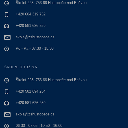
Školní 223, 753 66 Hustopeče nad Bečvou
+420 604 319 752
+420 581 626 259
skola@zshustopece.cz
Po - Pá - 07.30 - 15.30
ŠKOLNÍ DRUŽINA
Školní 223, 753 66 Hustopeče nad Bečvou
+420 581 694 254
+420 581 626 259
skola@zshustopece.cz
06.30 - 07.05 | 10.50 - 16.00