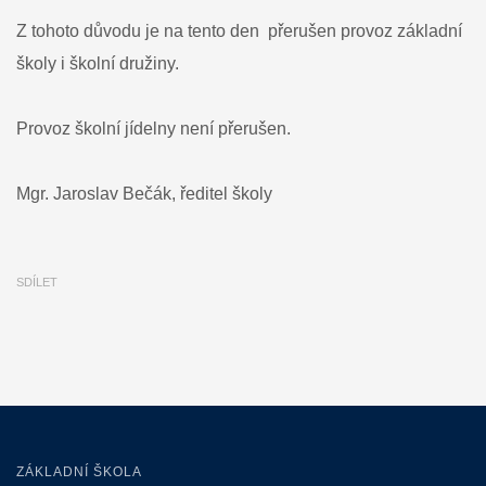
Z tohoto důvodu je na tento den přerušen provoz základní
školy i školní družiny.
Provoz školní jídelny není přerušen.
Mgr. Jaroslav Bečák, ředitel školy
SDÍLET
ZÁKLADNÍ ŠKOLA