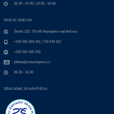
06.30 - 07.05 | 10.50 - 16.00
ŠKOLNÍ JÍDELNA
Školní 223, 753 66 Hustopeče nad Bečvou
+420 581 694 251 | 734 534 812
+420 581 626 259
jidelna@zshustopece.cz
06.30 - 14.30
DĚKUJEME ZA NÁVŠTĚVU.