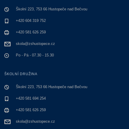
Školní 223, 753 66 Hustopeče nad Bečvou
+420 604 319 752
+420 581 626 259
skola@zshustopece.cz
Po - Pá - 07.30 - 15.30
ŠKOLNÍ DRUŽINA
Školní 223, 753 66 Hustopeče nad Bečvou
+420 581 694 254
+420 581 626 259
skola@zshustopece.cz