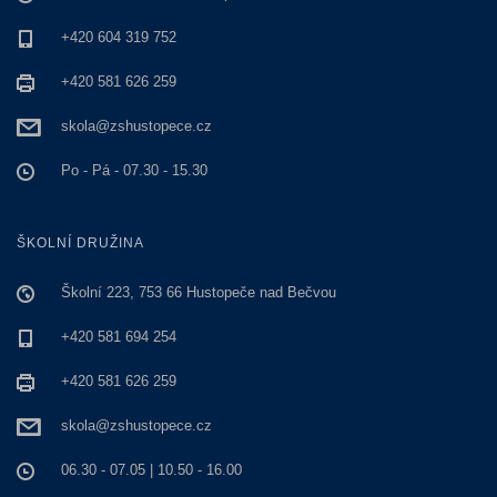
+420 604 319 752
+420 581 626 259
skola@zshustopece.cz
Po - Pá - 07.30 - 15.30
ŠKOLNÍ DRUŽINA
Školní 223, 753 66 Hustopeče nad Bečvou
+420 581 694 254
+420 581 626 259
skola@zshustopece.cz
06.30 - 07.05 | 10.50 - 16.00