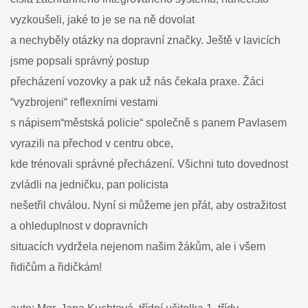
vyzkoušeli, jaké to je se na ně dovolat
a nechyběly otázky na dopravní značky. Ještě v lavicích
jsme popsali správný postup
přecházení vozovky a pak už nás čekala praxe. Žáci
“vyzbrojeni“ reflexními vestami
s nápisem“městská policie“ společně s panem Pavlasem
vyrazili na přechod v centru obce,
kde trénovali správné přecházení. Všichni tuto dovednost
zvládli na jedničku, pan policista
nešetřil chválou. Nyní si můžeme jen přát, aby ostražitost
a ohleduplnost v dopravních
situacích vydržela nejenom našim žákům, ale i všem
řidičům a řidičkám!