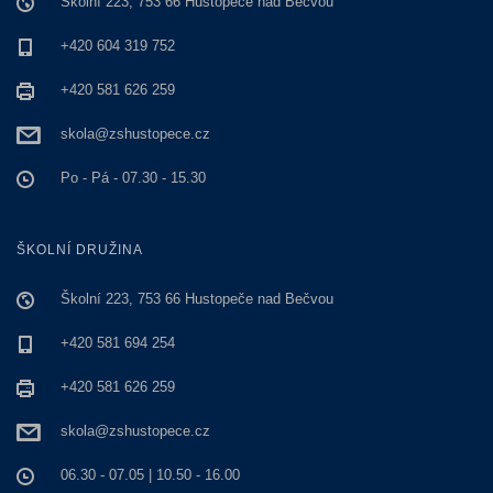
Školní 223, 753 66 Hustopeče nad Bečvou
+420 604 319 752
+420 581 626 259
skola@zshustopece.cz
Po - Pá - 07.30 - 15.30
ŠKOLNÍ DRUŽINA
Školní 223, 753 66 Hustopeče nad Bečvou
+420 581 694 254
+420 581 626 259
skola@zshustopece.cz
06.30 - 07.05 | 10.50 - 16.00