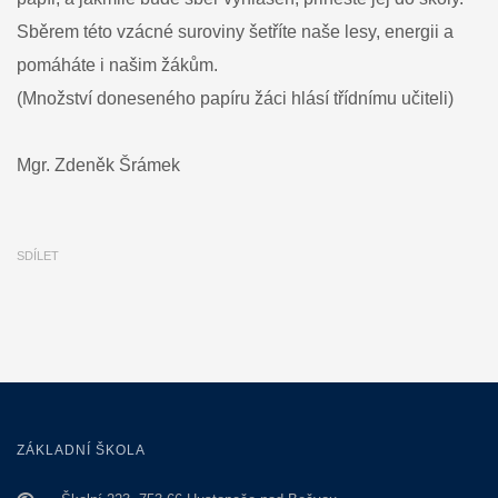
Sběrem této vzácné suroviny šetříte naše lesy, energii a
pomáháte i našim žákům.
(Množství doneseného papíru žáci hlásí třídnímu učiteli)
Mgr. Zdeněk Šrámek
SDÍLET
ZÁKLADNÍ ŠKOLA