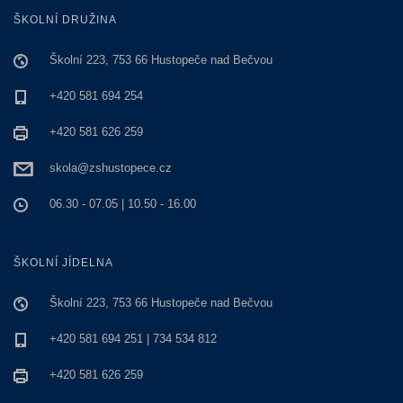
ŠKOLNÍ DRUŽINA
Školní 223, 753 66 Hustopeče nad Bečvou
+420 581 694 254
+420 581 626 259
skola@zshustopece.cz
06.30 - 07.05 | 10.50 - 16.00
ŠKOLNÍ JÍDELNA
Školní 223, 753 66 Hustopeče nad Bečvou
+420 581 694 251 | 734 534 812
+420 581 626 259