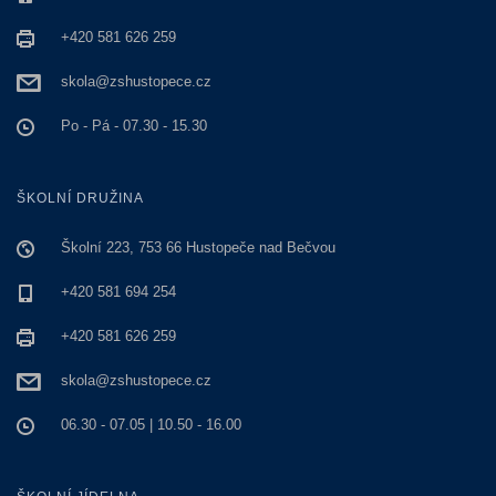
+420 581 626 259
skola@zshustopece.cz
Po - Pá - 07.30 - 15.30
ŠKOLNÍ DRUŽINA
Školní 223, 753 66 Hustopeče nad Bečvou
+420 581 694 254
+420 581 626 259
skola@zshustopece.cz
06.30 - 07.05 | 10.50 - 16.00