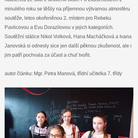
minulého roku se těšily na příjemnou výtvarnou atmosféru
soutěže, letos okořeněnou 2. místem pro Rebeku
Pavlicovou a Evu Dorazilovou v jejich kategoriích.
Soutěžní stálice Nikol Volková, Hana Macháčková a Ivana
Janovská si odnesly sice jen další pěknou zkušenost, ale i
jim patří pochvala za účast a chuť tvořit.
autor článku: Mgr. Petra Manová, třídní učitelka 7. třídy