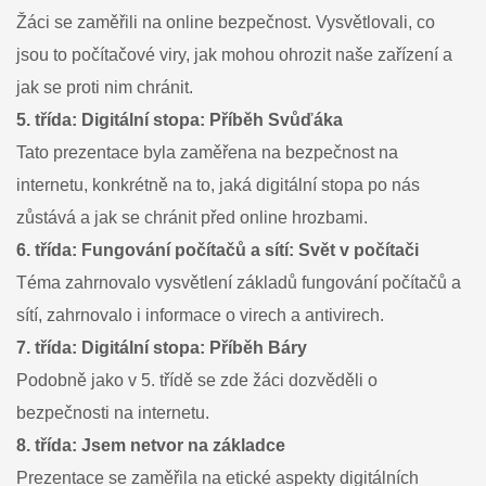
Žáci se zaměřili na online bezpečnost. Vysvětlovali, co
jsou to počítačové viry, jak mohou ohrozit naše zařízení a
jak se proti nim chránit.
5. třída: Digitální stopa: Příběh Svůďáka
Tato prezentace byla zaměřena na bezpečnost na
internetu, konkrétně na to, jaká digitální stopa po nás
zůstává a jak se chránit před online hrozbami.
6. třída: Fungování počítačů a sítí: Svět v počítači
Téma zahrnovalo vysvětlení základů fungování počítačů a
sítí, zahrnovalo i informace o virech a antivirech.
7. třída: Digitální stopa: Příběh Báry
Podobně jako v 5. třídě se zde žáci dozvěděli o
bezpečnosti na internetu.
8. třída: Jsem netvor na základce
Prezentace se zaměřila na etické aspekty digitálních