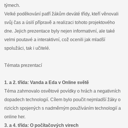
týmech.
Velké poděkování patří žákům deváté třídy, kteří věnovali
svůj čas a úsilí přípravě a realizaci tohoto projektového
dne. Jejich prezentace byly nejen informativní, ale také
velmi poutavé a interaktivní, což ocenili jak mladší
spolužáci, tak i učitelé.
Témata prezentací
1. a 2. třída: Vanda a Eda v Online světě
Téma zahrnovalo osvětové povídky o hrách a negativních
dopadech technologií. Cílem bylo poučit nejmladší žáky o
rizicích spojených s nadměrným používáním technologií a
online her.
3. a 4. třída: O počítačových virech