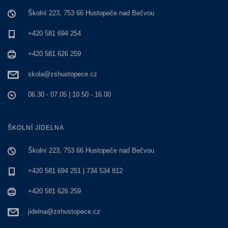
Školní 223, 753 66 Hustopeče nad Bečvou
+420 581 694 254
+420 581 626 259
skola@zshustopece.cz
06.30 - 07.05 | 10.50 - 16.00
ŠKOLNÍ JÍDELNA
Školní 223, 753 66 Hustopeče nad Bečvou
+420 581 694 251 | 734 534 812
+420 581 626 259
jidelna@zshustopece.cz