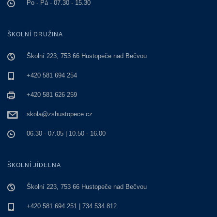
Po - Pá - 07.30 - 15.30
ŠKOLNÍ DRUŽINA
Školní 223, 753 66 Hustopeče nad Bečvou
+420 581 694 254
+420 581 626 259
skola@zshustopece.cz
06.30 - 07.05 | 10.50 - 16.00
ŠKOLNÍ JÍDELNA
Školní 223, 753 66 Hustopeče nad Bečvou
+420 581 694 251 | 734 534 812