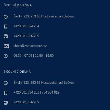
ŠKOLNÍ DRUŽINA
Školní 223, 753 66 Hustopeče nad Bečvou
+420 581 694 254
+420 581 626 259
skola@zshustopece.cz
06.30 - 07.05 | 10.50 - 16.00
ŠKOLNÍ JÍDELNA
Školní 223, 753 66 Hustopeče nad Bečvou
+420 581 694 251 | 734 534 812
+420 581 626 259