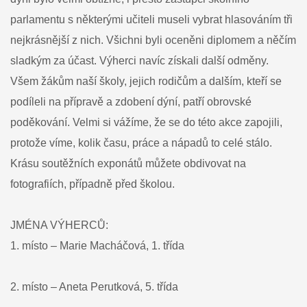
parlamentu s některými učiteli museli vybrat hlasováním tři
nejkrásnější z nich. Všichni byli oceněni diplomem a něčím
sladkým za účast. Výherci navíc získali další odměny.
Všem žákům naší školy, jejich rodičům a dalším, kteří se
podíleli na přípravě a zdobení dýní, patří obrovské
poděkování. Velmi si vážíme, že se do této akce zapojili,
protože víme, kolik času, práce a nápadů to celé stálo.
Krásu soutěžních exponátů můžete obdivovat na
fotografiích, případně před školou.
JMÉNA VÝHERCŮ:
1. místo – Marie Macháčová, 1. třída
2. místo – Aneta Perutková, 5. třída