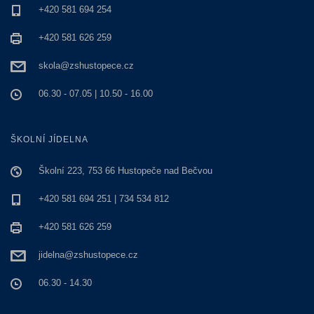
+420 581 694 254
+420 581 626 259
skola@zshustopece.cz
06.30 - 07.05 | 10.50 - 16.00
ŠKOLNÍ JÍDELNA
Školní 223, 753 66 Hustopeče nad Bečvou
+420 581 694 251 | 734 534 812
+420 581 626 259
jidelna@zshustopece.cz
06.30 - 14.30