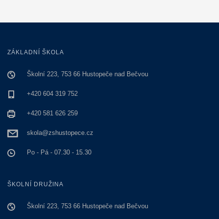
ZÁKLADNÍ ŠKOLA
Školní 223, 753 66 Hustopeče nad Bečvou
+420 604 319 752
+420 581 626 259
skola@zshustopece.cz
Po - Pá - 07.30 - 15.30
ŠKOLNÍ DRUŽINA
Školní 223, 753 66 Hustopeče nad Bečvou