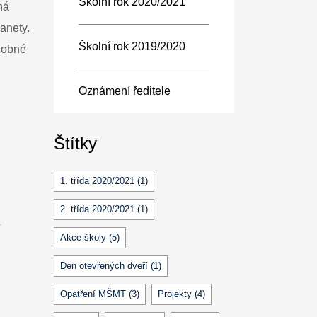
Školní rok 2020/2021
ná
anety.
Školní rok 2019/2020
dobné
Oznámení ředitele
Štítky
1. třída 2020/2021
(1)
2. třída 2020/2021
(1)
T
Akce školy
(5)
Den otevřených dveří
(1)
Opatření MŠMT
(3)
Projekty
(4)