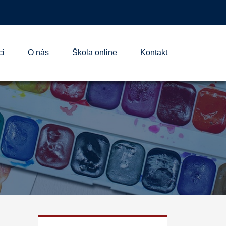
ci
O nás
Škola online
Kontakt