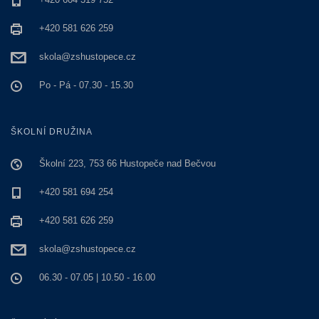
+420 581 626 259
skola@zshustopece.cz
Po - Pá - 07.30 - 15.30
ŠKOLNÍ DRUŽINA
Školní 223, 753 66 Hustopeče nad Bečvou
+420 581 694 254
+420 581 626 259
skola@zshustopece.cz
06.30 - 07.05 | 10.50 - 16.00