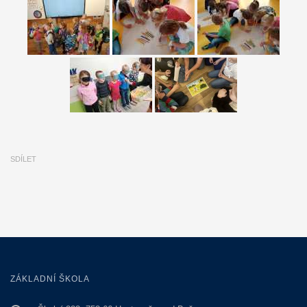
SDÍLET
ZÁKLADNÍ ŠKOLA