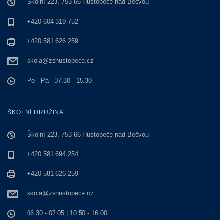
Školní 223, 753 66 Hustopeče nad Bečvou
+420 604 319 752
+420 581 626 259
skola@zshustopece.cz
Po - Pá - 07.30 - 15.30
ŠKOLNÍ DRUŽINA
Školní 223, 753 66 Hustopeče nad Bečvou
+420 581 694 254
+420 581 626 259
skola@zshustopece.cz
06.30 - 07.05 | 10.50 - 16.00