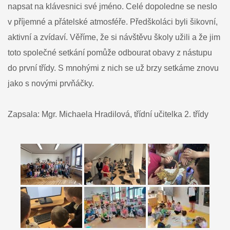
napsat na klávesnici své jméno. Celé dopoledne se neslo
v příjemné a přátelské atmosféře. Předškoláci byli šikovní,
aktivní a zvídaví. Věříme, že si návštěvu školy užili a že jim
toto společné setkání pomůže odbourat obavy z nástupu
do první třídy. S mnohými z nich se už brzy setkáme znovu
jako s novými prvňáčky.
Zapsala: Mgr. Michaela Hradilová, třídní učitelka 2. třídy